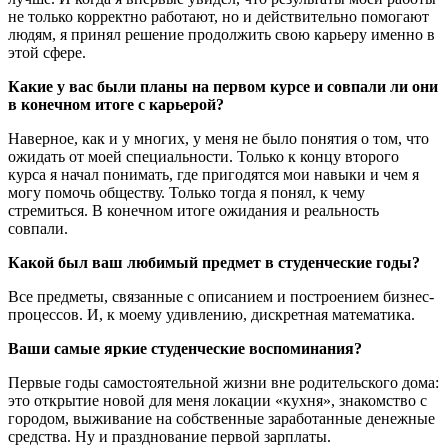
не только корректно работают, но и действительно помогают
людям, я принял решение продолжить свою карьеру именно в
этой сфере.
Какие у вас были планы на первом курсе и совпали ли они
в конечном итоге с карьерой?
Наверное, как и у многих, у меня не было понятия о том, что
ожидать от моей специальности. Только к концу второго
курса я начал понимать, где пригодятся мои навыки и чем я
могу помочь обществу. Только тогда я понял, к чему
стремиться. В конечном итоге ожидания и реальность
совпали.
Какой был ваш любимый предмет в студенческие годы?
Все предметы, связанные с описанием и построением бизнес-
процессов. И, к моему удивлению, дискретная математика.
Ваши самые яркие студенческие воспоминания?
Первые годы самостоятельной жизни вне родительского дома:
это открытие новой для меня локации «кухня», знакомство с
городом, выживание на собственные заработанные денежные
средства. Ну и празднование первой зарплаты.