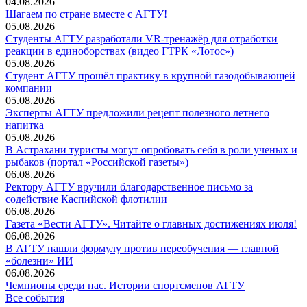
04.08.2026
Шагаем по стране вместе с АГТУ!
05.08.2026
Студенты АГТУ разработали VR-тренажёр для отработки
реакции в единоборствах (видео ГТРК «Лотос»)
05.08.2026
Студент АГТУ прошёл практику в крупной газодобывающей
компании
05.08.2026
Эксперты АГТУ предложили рецепт полезного летнего
напитка
05.08.2026
В Астрахани туристы могут опробовать себя в роли ученых и
рыбаков (портал «Российской газеты»)
06.08.2026
Ректору АГТУ вручили благодарственное письмо за
содействие Каспийской флотилии
06.08.2026
Газета «Вести АГТУ». Читайте о главных достижениях июля!
06.08.2026
В АГТУ нашли формулу против переобучения — главной
«болезни» ИИ
06.08.2026
Чемпионы среди нас. Истории спортсменов АГТУ
Все события