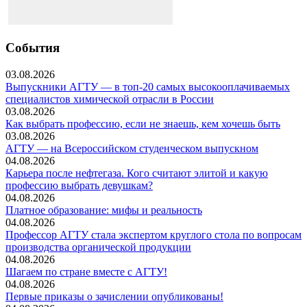
События
03.08.2026
Выпускники АГТУ — в топ-20 самых высокооплачиваемых
специалистов химической отрасли в России
03.08.2026
Как выбрать профессию, если не знаешь, кем хочешь быть
03.08.2026
АГТУ — на Всероссийском студенческом выпускном
04.08.2026
Карьера после нефтегаза. Кого считают элитой и какую
профессию выбрать девушкам?
04.08.2026
Платное образование: мифы и реальность
04.08.2026
Профессор АГТУ стала экспертом круглого стола по вопросам
производства органической продукции
04.08.2026
Шагаем по стране вместе с АГТУ!
04.08.2026
Первые приказы о зачислении опубликованы!