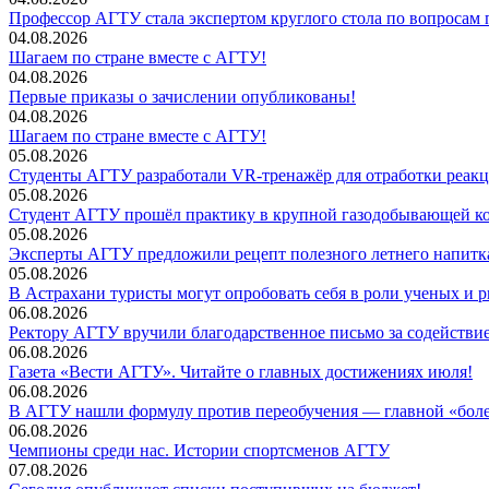
Профессор АГТУ стала экспертом круглого стола по вопросам
04.08.2026
Шагаем по стране вместе с АГТУ!
04.08.2026
Первые приказы о зачислении опубликованы!
04.08.2026
Шагаем по стране вместе с АГТУ!
05.08.2026
Студенты АГТУ разработали VR-тренажёр для отработки реакц
05.08.2026
Студент АГТУ прошёл практику в крупной газодобывающей 
05.08.2026
Эксперты АГТУ предложили рецепт полезного летнего напит
05.08.2026
В Астрахани туристы могут опробовать себя в роли ученых и р
06.08.2026
Ректору АГТУ вручили благодарственное письмо за содействи
06.08.2026
Газета «Вести АГТУ». Читайте о главных достижениях июля!
06.08.2026
В АГТУ нашли формулу против переобучения — главной «бол
06.08.2026
Чемпионы среди нас. Истории спортсменов АГТУ
07.08.2026