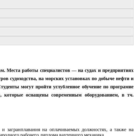
. Места работы специалистов — на судах и предприятиях
тров судоходства, на морских установках по добыче нефти и
Студенты могут пройти углубленное обучение по програмие
, которые оснащены современным оборудованием, в тч.
 и загранплавания на оплачиваемых должностях, а также на
ародного рабочего диплома вахтенного механика.