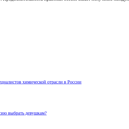
циалистов химической отрасли в России
ссию выбрать девушкам?