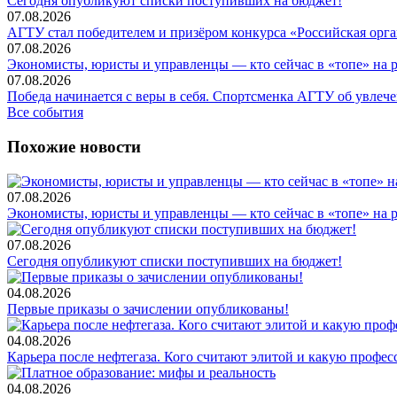
Сегодня опубликуют списки поступивших на бюджет!
07.08.2026
АГТУ стал победителем и призёром конкурса «Российская орг
07.08.2026
Экономисты, юристы и управленцы — кто сейчас в «топе» на 
07.08.2026
Победа начинается с веры в себя. Спортсменка АГТУ об увлеч
Все события
Похожие новости
07.08.2026
Экономисты, юристы и управленцы — кто сейчас в «топе» на 
07.08.2026
Сегодня опубликуют списки поступивших на бюджет!
04.08.2026
Первые приказы о зачислении опубликованы!
04.08.2026
Карьера после нефтегаза. Кого считают элитой и какую профе
04.08.2026