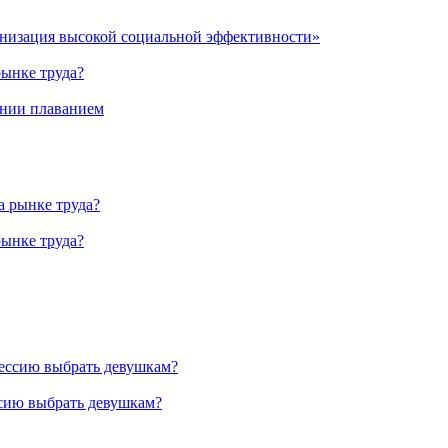
анизация высокой социальной эффективности»
рынке труда?
ении плаванием
рынке труда?
ссию выбрать девушкам?