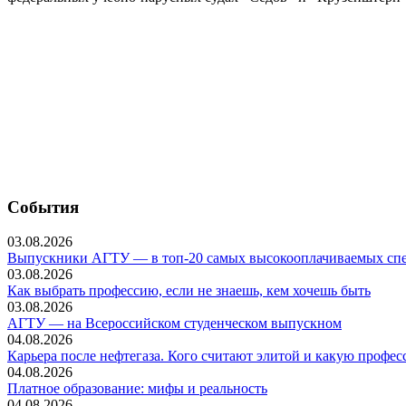
События
03.08.2026
Выпускники АГТУ — в топ-20 самых высокооплачиваемых спе
03.08.2026
Как выбрать профессию, если не знаешь, кем хочешь быть
03.08.2026
АГТУ — на Всероссийском студенческом выпускном
04.08.2026
Карьера после нефтегаза. Кого считают элитой и какую профе
04.08.2026
Платное образование: мифы и реальность
04.08.2026