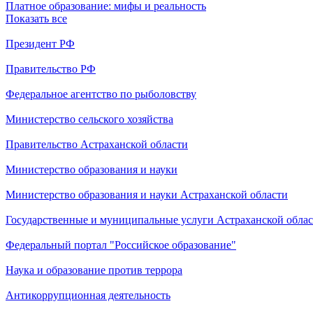
Платное образование: мифы и реальность
Показать все
Президент РФ
Правительство РФ
Федеральное агентство по рыболовству
Министерство сельского хозяйства
Правительство Астраханской области
Министерство образования и науки
Министерство образования и науки Астраханской области
Государственные и муниципальные услуги Астраханской обла
Федеральный портал "Российское образование"
Наука и образование против террора
Антикоррупционная деятельность