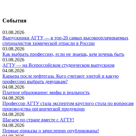
События
03.08.2026
Выпускники АГТУ — в топ-20 самых высокооплачиваемых
специалистов химической отрасли в России
03.08.2026
Как выбрать профессию, если не знаешь, кем хочешь быть
03.08.2026
АГТУ — на Всероссийском студенческом выпускном
04.08.2026
Карьера после нефтегаза. Кого считают элитой и какую
профессию выбрать девушкам?
04.08.2026
Платное образование: мифы и реальность
04.08.2026
Профессор АГТУ стала экспертом круглого стола по вопросам
производства органической продукции
04.08.2026
Шагаем по стране вместе с АГТУ!
04.08.2026
Первые приказы о зачислении опубликованы!