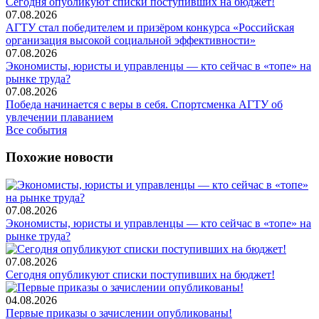
Сегодня опубликуют списки поступивших на бюджет!
07.08.2026
АГТУ стал победителем и призёром конкурса «Российская
организация высокой социальной эффективности»
07.08.2026
Экономисты, юристы и управленцы — кто сейчас в «топе» на
рынке труда?
07.08.2026
Победа начинается с веры в себя. Спортсменка АГТУ об
увлечении плаванием
Все события
Похожие новости
07.08.2026
Экономисты, юристы и управленцы — кто сейчас в «топе» на
рынке труда?
07.08.2026
Сегодня опубликуют списки поступивших на бюджет!
04.08.2026
Первые приказы о зачислении опубликованы!