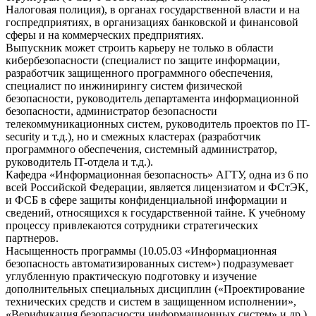
Налоговая полиция), в органах государственной власти и на
госпредприятиях, в организациях банковской и финансовой
сферы и на коммерческих предприятиях.
Выпускник может строить карьеру не только в области
кибербезопасности (специалист по защите информации,
разработчик защищенного программного обеспечения,
специалист по инжинирингу систем физической
безопасности, руководитель департамента информационной
безопасности, администратор безопасности
телекоммуникационных систем, руководитель проектов по IT-
security и т.д.), но и смежных кластерах (разработчик
программного обеспечения, системный администратор,
руководитель IT-отдела и т.д.).
Кафедра «Информационная безопасность» АГТУ, одна из 6 по
всей Российской Федерации, является лицензиатом и ФСтЭК,
и ФСБ в сфере защиты конфиденциальной информации и
сведений, относящихся к государственной тайне. К учебному
процессу привлекаются сотрудники стратегических
партнеров.
Насыщенность программы (10.05.03 «Информационная
безопасность автоматизированных систем») подразумевает
углубленную практическую подготовку и изучение
дополнительных специальных дисциплин («Проектирование
технических средств и систем в защищенном исполнении»,
«Верификация безопасности информационных систем» и др.).