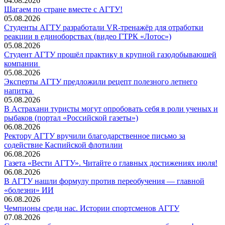
04.08.2026
Шагаем по стране вместе с АГТУ!
05.08.2026
Студенты АГТУ разработали VR-тренажёр для отработки
реакции в единоборствах (видео ГТРК «Лотос»)
05.08.2026
Студент АГТУ прошёл практику в крупной газодобывающей
компании
05.08.2026
Эксперты АГТУ предложили рецепт полезного летнего
напитка
05.08.2026
В Астрахани туристы могут опробовать себя в роли ученых и
рыбаков (портал «Российской газеты»)
06.08.2026
Ректору АГТУ вручили благодарственное письмо за
содействие Каспийской флотилии
06.08.2026
Газета «Вести АГТУ». Читайте о главных достижениях июля!
06.08.2026
В АГТУ нашли формулу против переобучения — главной
«болезни» ИИ
06.08.2026
Чемпионы среди нас. Истории спортсменов АГТУ
07.08.2026