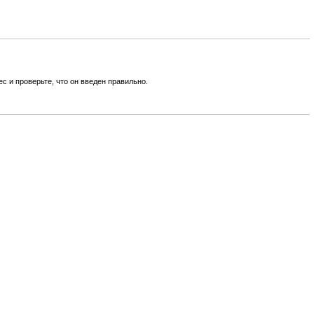
 и проверьте, что он введен правильно.